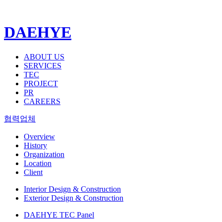
DAEHYE
ABOUT US
SERVICES
TEC
PROJECT
PR
CAREERS
협력업체
Overview
History
Organization
Location
Client
Interior Design & Construction
Exterior Design & Construction
DAEHYE TEC Panel